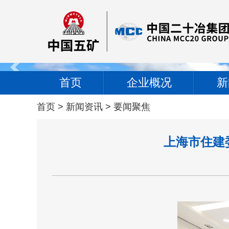
首页
企业概况
新
首页
>
新闻资讯
>
要闻聚焦
上海市住建