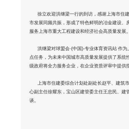
徐立欢迎洪继梁一行的到访，感谢上海市住建委长期以来
市发展同频共振，形成了特色鲜明的冶金建设、
服务上海市重大工程建设和经济社会高质量发展
洪继梁对球盟会·(中国)-专业体育资讯站 作
点任务，为未来中国城市高质量发展提供了系统性解决方案
级政府将全力服务企业，在企业资质评审中提供
上海市住建委综合计划处副处长赵平、建筑市场
心副主任徐耀东，宝山区建管委主任王忠民、建管中心书记
谈。