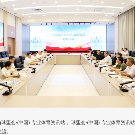
(中国)-专业体育资讯站 。球盟会·(中国)-专业体
交流。