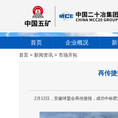
首页
企业概况
新
首页
>
新闻资讯
>
市场开拓
再传捷
 2月12日，安徽球盟会再传捷报，成功中