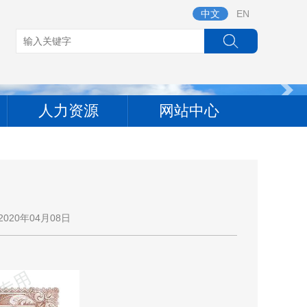
中文
EN
人力资源
网站中心
020年04月08日